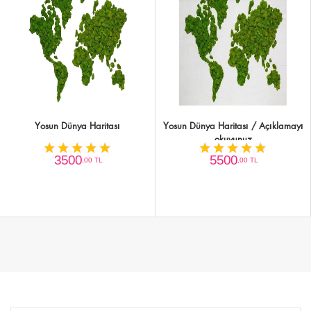
Yosun Dünya Haritası
Yosun Dünya Haritası / Açıklamayı
okuyunuz
3500
5500
,00 TL
,00 TL