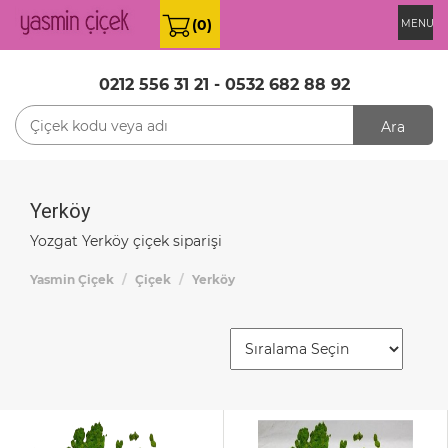
(0)
MENU
0212 556 31 21
-
0532 682 88 92
Ara
Yerköy
Yozgat Yerköy çiçek siparişi
Yasmin Çiçek
Çiçek
Yerköy