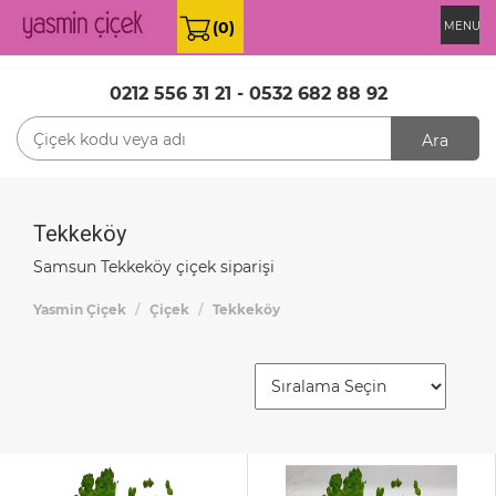
(0)
MENU
0212 556 31 21
-
0532 682 88 92
Ara
Tekkeköy
Samsun Tekkeköy çiçek siparişi
Yasmin Çiçek
Çiçek
Tekkeköy