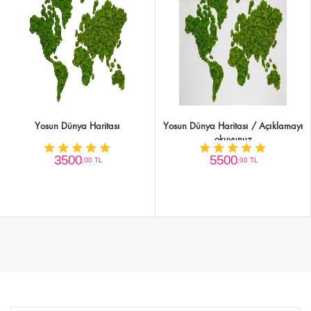
Yosun Dünya Haritası
Yosun Dünya Haritası / Açıklamayı
okuyunuz
3500
5500
,00 TL
,00 TL