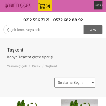
(0)
MENU
0212 556 31 21
-
0532 682 88 92
Ara
Taşkent
Konya Taşkent çiçek siparişi
Yasmin Çiçek
Çiçek
Taşkent