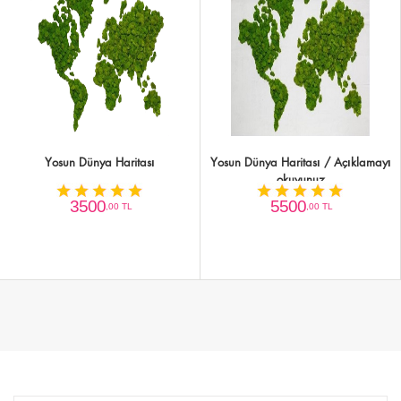
Yosun Dünya Haritası
Yosun Dünya Haritası / Açıklamayı
okuyunuz
3500
5500
,00 TL
,00 TL