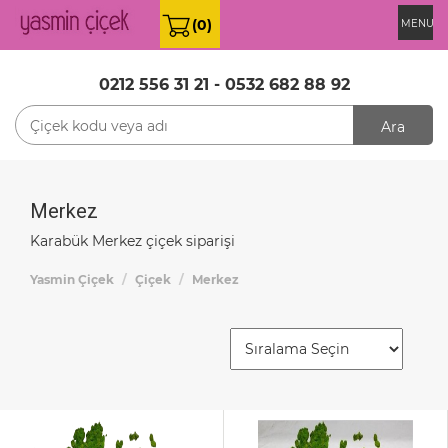
(0)
MENU
0212 556 31 21
-
0532 682 88 92
Ara
Merkez
Karabük Merkez çiçek siparişi
Yasmin Çiçek
Çiçek
Merkez