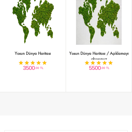
Yosun Dünya Haritası
Yosun Dünya Haritası / Açıklamayı
okuyunuz
3500
5500
,00 TL
,00 TL