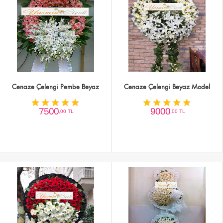
Cenaze Çelengi Pembe Beyaz
Cenaze Çelengi Beyaz Model
7500
9000
,00 TL
,00 TL