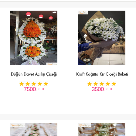
Düğün Davet Açılış Çiçeği
Kraft Kağıtta Kır Çiçeği Buketi
7500
3500
,00 TL
,00 TL