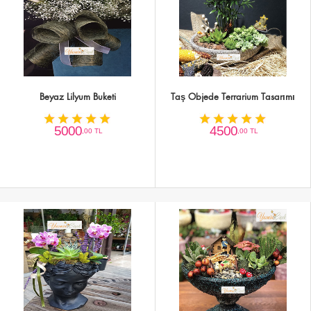
Beyaz Lilyum Buketi
Taş Objede Terrarium Tasarımı
5000
4500
,00 TL
,00 TL