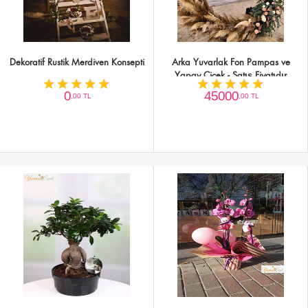
Dekoratif Rustik Merdiven Konsepti
Arka Yuvarlak Fon Pampas ve
Yapay Çiçek - Satış Fiyatıdır
0
45000
,00 TL
,00 TL