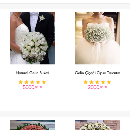
Naturel Gelin Buketi
Gelin Çiçeği Cipso Tasarım
5000
3000
,00 TL
,00 TL