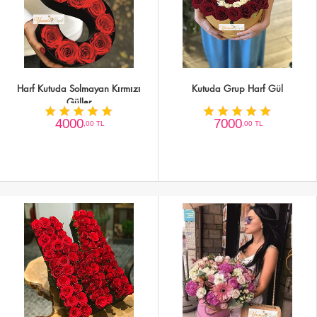
Harf Kutuda Solmayan Kırmızı
Kutuda Grup Harf Gül
Güller
4000
7000
,00 TL
,00 TL