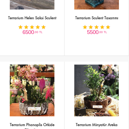
Terrarium Helen Saksi Sculent
Terrarium Sculent Tasarımı
6500
5500
,00 TL
,00 TL
Terrarium Phanoplis Orkide
Terrarium Minyatür Areka