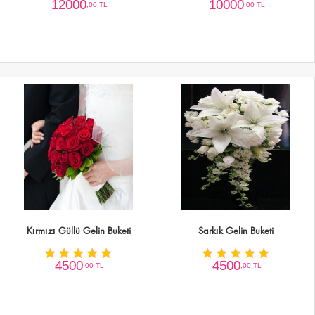
12000
10000
,00 TL
,00 TL
Kırmızı Güllü Gelin Buketi
Sarkık Gelin Buketi
4500
4500
,00 TL
,00 TL