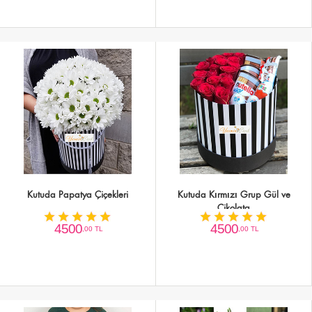
Kutuda Papatya Çiçekleri
Kutuda Kırmızı Grup Gül ve
Çikolata
4500
4500
,00 TL
,00 TL