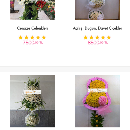
Cenaze Çelenkleri
Açılış, Düğün, Davet Çiçekler
7500
8500
,00 TL
,00 TL
WhatsApp'tan Yazın