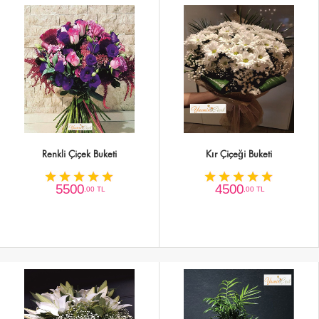
Renkli Çiçek Buketi
Kır Çiçeği Buketi
5500
4500
,00 TL
,00 TL