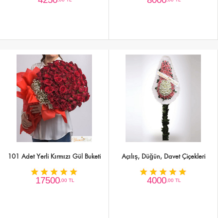
101 Adet Yerli Kırmızı Gül Buketi
Açılış, Düğün, Davet Çiçekleri
17500
4000
,00 TL
,00 TL