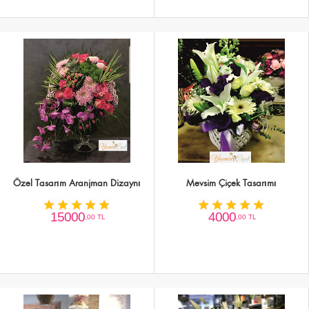
Özel Tasarım Aranjman Dizaynı
Mevsim Çiçek Tasarımı
15000
4000
,00 TL
,00 TL