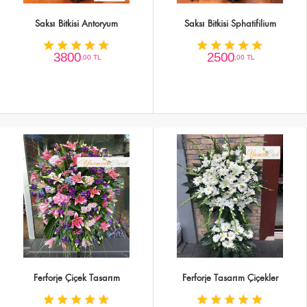
Saksı Bitkisi Antoryum
Saksı Bitkisi Sphatifilium
3800
2500
,00 TL
,00 TL
Ferforje Çiçek Tasarım
Ferforje Tasarım Çiçekler