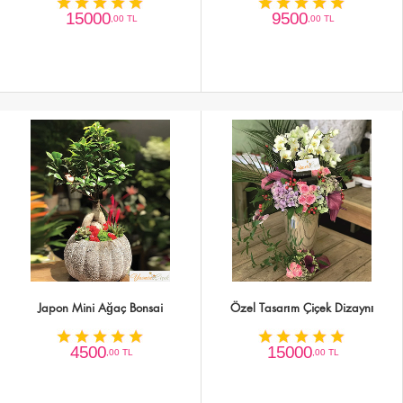
15000
9500
,00 TL
,00 TL
Japon Mini Ağaç Bonsai
Özel Tasarım Çiçek Dizaynı
4500
15000
,00 TL
,00 TL