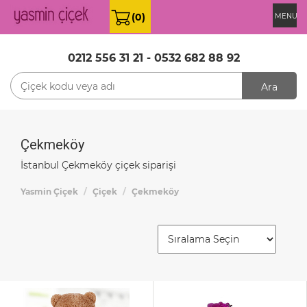
(0)
MENU
0212 556 31 21
-
0532 682 88 92
Ara
Çekmeköy
İstanbul Çekmeköy çiçek siparişi
Yasmin Çiçek
Çiçek
Çekmeköy