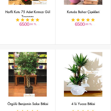
Harfli Kutu 75 Adet Kırmızı Gül
Kutuda Bahar Çiçekleri
Tasarımı
6500
6500
,00 TL
,00 TL
Örgülü Benjamin Saksı Bitkisi
4 lü Yucca Bitkisi