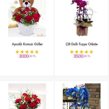
Ayıcıklı Kırmızı Güller
Çift Dallı Fuşya Orkide
3000
3500
,00 TL
,00 TL