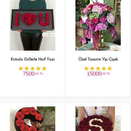
Kutuda Güllerle Harf Yazı
Özel Tasarım Vip Çiçek
7500
15000
,00 TL
,00 TL