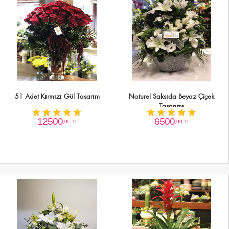
51 Adet Kırmızı Gül Tasarım
Naturel Saksıda Beyaz Çiçek
Tasarımı
12500
6500
,00 TL
,00 TL