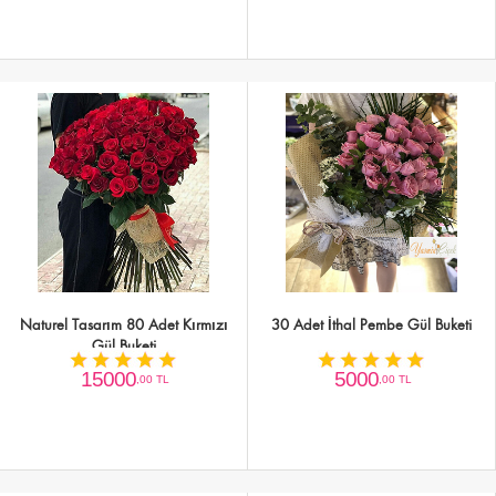
Naturel Tasarım 80 Adet Kırmızı
30 Adet İthal Pembe Gül Buketi
Gül Buketi
15000
5000
,00 TL
,00 TL