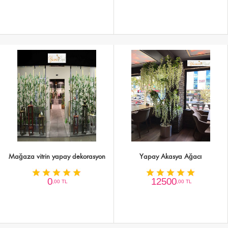
Mağaza vitrin yapay dekorasyon
Yapay Akasya Ağacı
0
12500
,00 TL
,00 TL