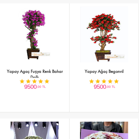
Yapay Agaç Fuşya Renk Bahar
Yapay Ağaç Begonvil
Dallı
9500
9500
,00 TL
,00 TL