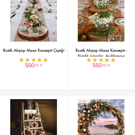
Rustik Ahşap Masa Konsepti Çiçeği
Rustik Ahşap Masa Konsepti -
Kiralık üründür. Açıklamayı
okuyunuz
550
550
,00 TL
,00 TL