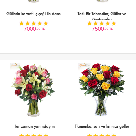
Güllerin karanfil çiçeği ile dansı
Tatlı Bir Tebessüm; Güller ve
Gerberalar
7000
7500
,00 TL
,00 TL
Her zaman yanındayım
Flamenko: sarı ve kırmızı güller