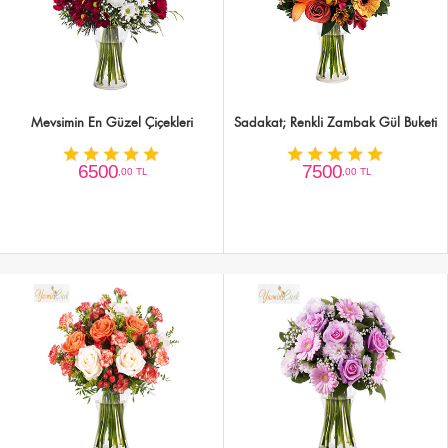
Mevsimin En Güzel Çiçekleri
Sadakat; Renkli Zambak Gül Buketi
6500
7500
,00 TL
,00 TL