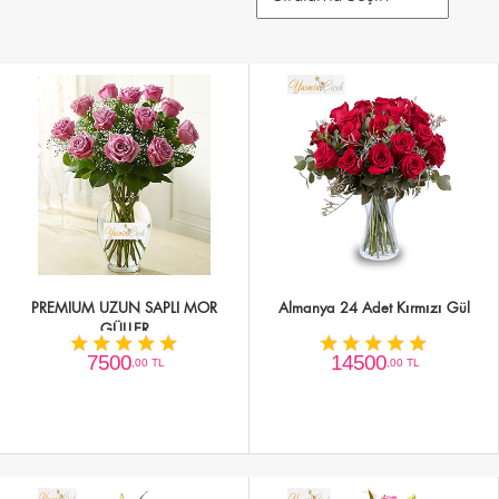
PREMIUM UZUN SAPLI MOR
Almanya 24 Adet Kırmızı Gül
GÜLLER
7500
14500
,00 TL
,00 TL