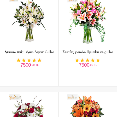
Masum Aşk; Lilyum Beyaz Güller
Zerafet; pembe lilyumlar ve güller
7500
7500
,00 TL
,00 TL