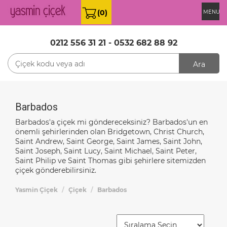
(0)
MENU
0212 556 31 21
-
0532 682 88 92
Ara
Barbados
Barbados'a çiçek mi göndereceksiniz? Barbados'un en
önemli şehirlerinden olan Bridgetown, Christ Church,
Saint Andrew, Saint George, Saint James, Saint John,
Saint Joseph, Saint Lucy, Saint Michael, Saint Peter,
Saint Philip ve Saint Thomas gibi şehirlere sitemizden
çiçek gönderebilirsiniz.
Yasmin Çiçek
Çiçek
Barbados