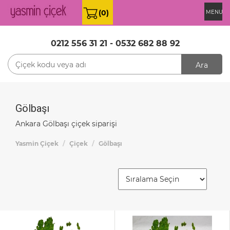
(0)
MENU
0212 556 31 21
-
0532 682 88 92
Ara
Gölbaşı
Ankara Gölbaşı çiçek siparişi
Yasmin Çiçek
Çiçek
Gölbaşı