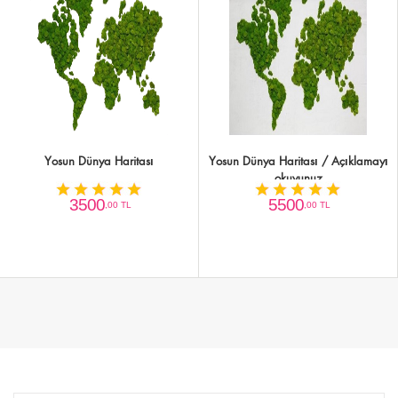
Yosun Dünya Haritası
Yosun Dünya Haritası / Açıklamayı
okuyunuz
3500
5500
,00 TL
,00 TL