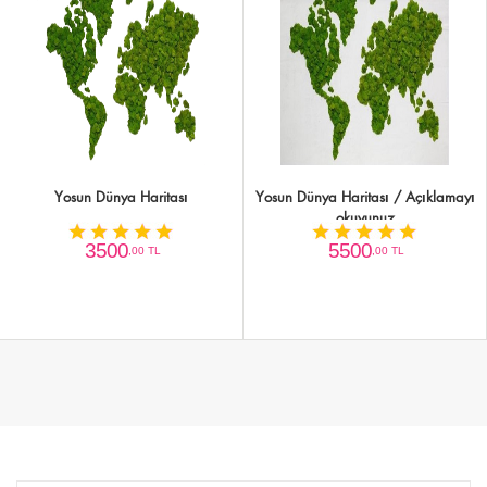
Yosun Dünya Haritası
Yosun Dünya Haritası / Açıklamayı
okuyunuz
3500
5500
,00 TL
,00 TL