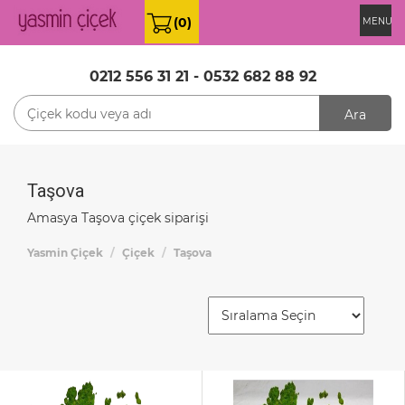
(0)
MENU
0212 556 31 21
-
0532 682 88 92
Ara
Taşova
Amasya Taşova çiçek siparişi
Yasmin Çiçek
Çiçek
Taşova