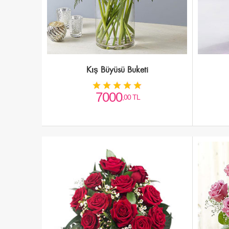
Kış Büyüsü Buketi
7000
,00 TL