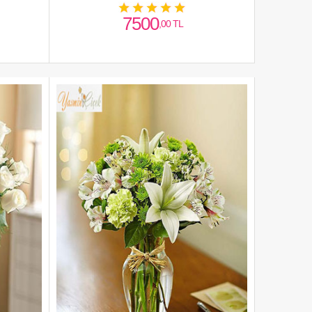
7500
,00 TL