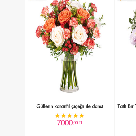
Güllerin karanfil çiçeği ile dansı
Tatlı Bi
7000
,00 TL