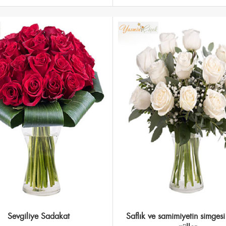
Sevgiliye Sadakat
Saflık ve samimiyetin simges