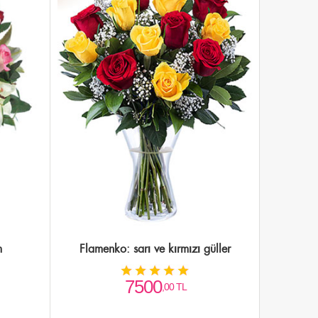
m
Flamenko: sarı ve kırmızı güller
7500
,00 TL