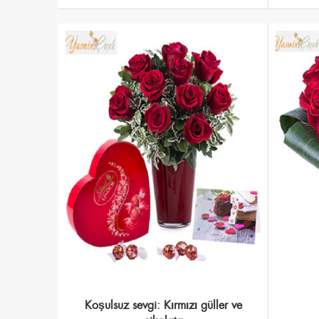
Koşulsuz sevgi: Kırmızı güller ve