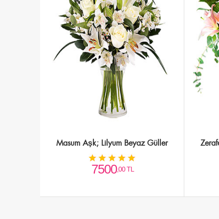
Masum Aşk; Lilyum Beyaz Güller
Zeraf
7500
,00 TL