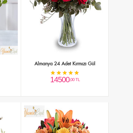
Almanya 24 Adet Kırmızı Gül
14500
,00 TL