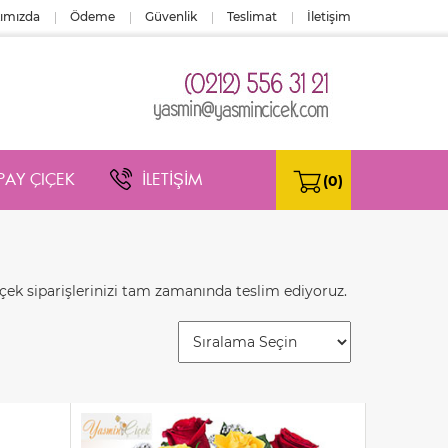
ımızda
Ödeme
Güvenlik
Teslimat
İletişim
PAY ÇIÇEK
İLETİŞİM
(0)
çek siparişlerinizi tam zamanında teslim ediyoruz.