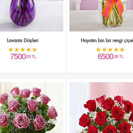
Lavanta Düşleri
Hayatın bin bir rengi çiçe
7500
6500
,00 TL
,00 TL