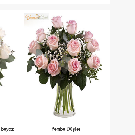
i beyaz
Pembe Düşler