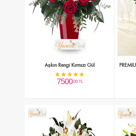
Aşkın Rengi Kırmızı Gül
PREMIU
7500
,00 TL